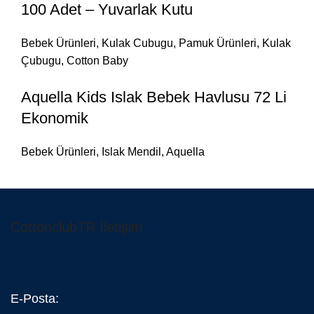
100 Adet – Yuvarlak Kutu
Bebek Ürünleri
,
Kulak Cubugu
,
Pamuk Ürünleri
,
Kulak
Çubugu
,
Cotton Baby
Aquella Kids Islak Bebek Havlusu 72 Li
Ekonomik
Bebek Ürünleri
,
Islak Mendil
,
Aquella
CottonclubTR İletişim
E-Posta: