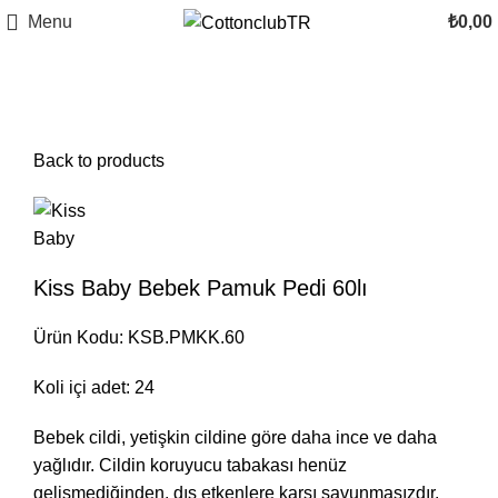
Menu
₺
0,00
Click to enlarge
Back to products
Kiss Baby Bebek Pamuk Pedi 60lı
Ürün Kodu: KSB.PMKK.60
Koli içi adet: 24
Bebek cildi, yetişkin cildine göre daha ince ve daha
yağlıdır. Cildin koruyucu tabakası henüz
gelişmediğinden, dış etkenlere karşı savunmasızdır.