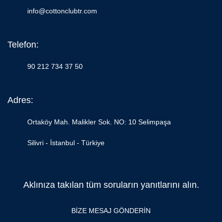
info@cottonclubtr.com
Telefon:
90 212 734 37 50
Adres:
Ortaköy Mah. Malikler Sok. NO: 10 Selimpaşa
Silivri - İstanbul - Türkiye
Aklınıza takılan tüm soruların yanıtlarını alın.
BİZE MESAJ GÖNDERİN