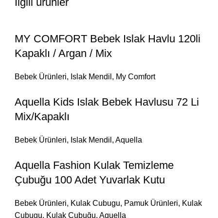
İlgili ürünler
MY COMFORT Bebek Islak Havlu 120li
Kapaklı / Argan / Mix
Bebek Ürünleri
,
Islak Mendil
,
My Comfort
Aquella Kids Islak Bebek Havlusu 72 Li
Mix/Kapaklı
Bebek Ürünleri
,
Islak Mendil
,
Aquella
Aquella Fashion Kulak Temizleme
Çubuğu 100 Adet Yuvarlak Kutu
Bebek Ürünleri
,
Kulak Cubugu
,
Pamuk Ürünleri
,
Kulak
Çubugu
,
Kulak Çubuğu
,
Aquella