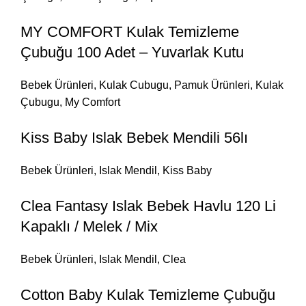
MY COMFORT Kulak Temizleme
Çubuğu 100 Adet – Yuvarlak Kutu
Bebek Ürünleri
,
Kulak Cubugu
,
Pamuk Ürünleri
,
Kulak
Çubugu
,
My Comfort
Kiss Baby Islak Bebek Mendili 56lı
Bebek Ürünleri
,
Islak Mendil
,
Kiss Baby
Clea Fantasy Islak Bebek Havlu 120 Li
Kapaklı / Melek / Mix
Bebek Ürünleri
,
Islak Mendil
,
Clea
Cotton Baby Kulak Temizleme Çubuğu