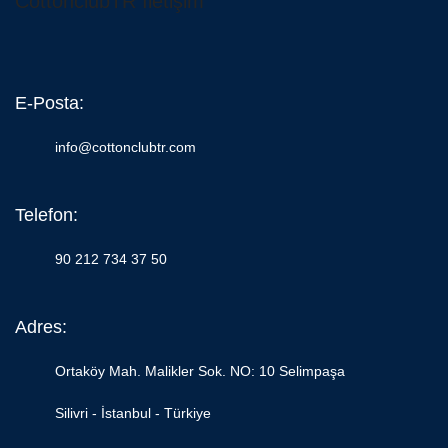
CottonclubTR İletişim
E-Posta:
info@cottonclubtr.com
Telefon:
90 212 734 37 50
Adres:
Ortaköy Mah. Malikler Sok. NO: 10 Selimpaşa
Silivri - İstanbul - Türkiye