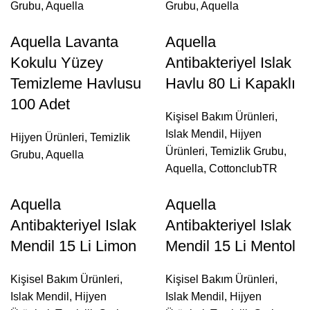
Grubu
,
Aquella
Grubu
,
Aquella
Aquella Lavanta
Aquella
Kokulu Yüzey
Antibakteriyel Islak
Temizleme Havlusu
Havlu 80 Li Kapaklı
100 Adet
Kişisel Bakım Ürünleri
,
Islak Mendil
,
Hijyen
Hijyen Ürünleri
,
Temizlik
Ürünleri
,
Temizlik Grubu
,
Grubu
,
Aquella
Aquella
,
CottonclubTR
Aquella
Aquella
Antibakteriyel Islak
Antibakteriyel Islak
Mendil 15 Li Limon
Mendil 15 Li Mentol
Kişisel Bakım Ürünleri
,
Kişisel Bakım Ürünleri
,
Islak Mendil
,
Hijyen
Islak Mendil
,
Hijyen