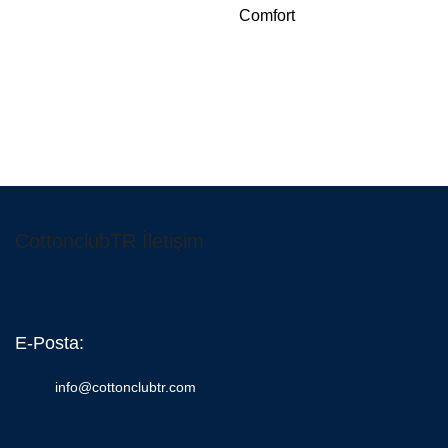
Comfort
CottonclubTR İletişim
E-Posta:
info@cottonclubtr.com