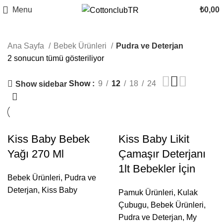
Menu
₺
0,00
Ana Sayfa
Bebek Ürünleri
Pudra ve Deterjan
2 sonucun tümü gösteriliyor
Show
9
12
18
24
Show sidebar
Kiss Baby Bebek
Kiss Baby Likit
Yağı 270 Ml
Çamaşır Deterjanı
1lt Bebekler İçin
Bebek Ürünleri
,
Pudra ve
Deterjan
,
Kiss Baby
Pamuk Ürünleri
,
Kulak
Çubugu
,
Bebek Ürünleri
,
Pudra ve Deterjan
,
My