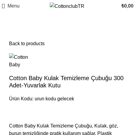
Menu
₺
0,00
Click to enlarge
Back to products
Cotton Baby Kulak Temizleme Çubuğu 300
Adet-Yuvarlak Kutu
Ürün Kodu: urun kodu gelecek
Cotton Baby Kulak Temizleme Çubuğu, Kulak, göz,
burun temizliğinde pratik kullanım sağlar. Plastik