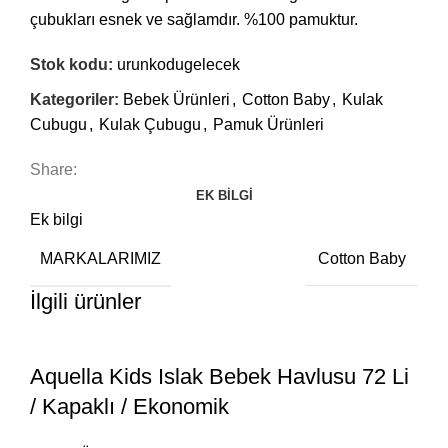
çubukları esnek ve sağlamdır. %100 pamuktur.
Stok kodu:
urunkodugelecek
Kategoriler:
Bebek Ürünleri
,
Cotton Baby
,
Kulak
Cubugu
,
Kulak Çubugu
,
Pamuk Ürünleri
Share:
EK BILGI
Ek bilgi
MARKALARIMIZ
Cotton Baby
İlgili ürünler
Aquella Kids Islak Bebek Havlusu 72 Li
/ Kapaklı / Ekonomik