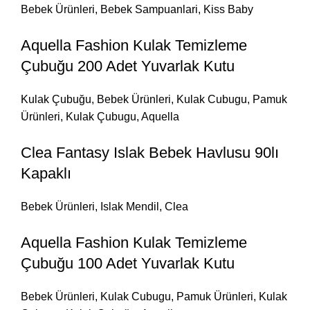
Bebek Ürünleri
,
Bebek Sampuanlari
,
Kiss Baby
Aquella Fashion Kulak Temizleme
Çubuğu 200 Adet Yuvarlak Kutu
Kulak Çubuğu
,
Bebek Ürünleri
,
Kulak Cubugu
,
Pamuk
Ürünleri
,
Kulak Çubugu
,
Aquella
Clea Fantasy Islak Bebek Havlusu 90lı
Kapaklı
Bebek Ürünleri
,
Islak Mendil
,
Clea
Aquella Fashion Kulak Temizleme
Çubuğu 100 Adet Yuvarlak Kutu
Bebek Ürünleri
,
Kulak Cubugu
,
Pamuk Ürünleri
,
Kulak