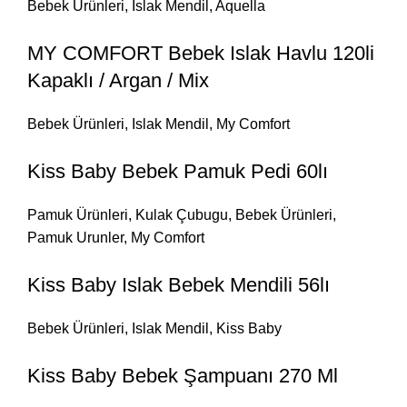
Bebek Ürünleri
,
Islak Mendil
,
Aquella
MY COMFORT Bebek Islak Havlu 120li
Kapaklı / Argan / Mix
Bebek Ürünleri
,
Islak Mendil
,
My Comfort
Kiss Baby Bebek Pamuk Pedi 60lı
Pamuk Ürünleri
,
Kulak Çubugu
,
Bebek Ürünleri
,
Pamuk Urunler
,
My Comfort
Kiss Baby Islak Bebek Mendili 56lı
Bebek Ürünleri
,
Islak Mendil
,
Kiss Baby
Kiss Baby Bebek Şampuanı 270 Ml