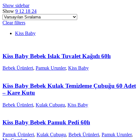
Show sidebar
Show
9
12
18
24
Clear filters
Kiss Baby
Kiss Baby Bebek Islak Tuvalet Kağıdı 60lı
Bebek Ürünleri
,
Pamuk Urunler
,
Kiss Baby
Kiss Baby Bebek Kulak Temizleme Çubuğu 60 Adet
– Kare Kutu
Bebek Ürünleri
,
Kulak Cubugu
,
Kiss Baby
Kiss Baby Bebek Pamuk Pedi 60lı
Pamuk Ürünleri
,
Kulak Çubugu
,
Bebek Ürünleri
,
Pamuk Urunler
,