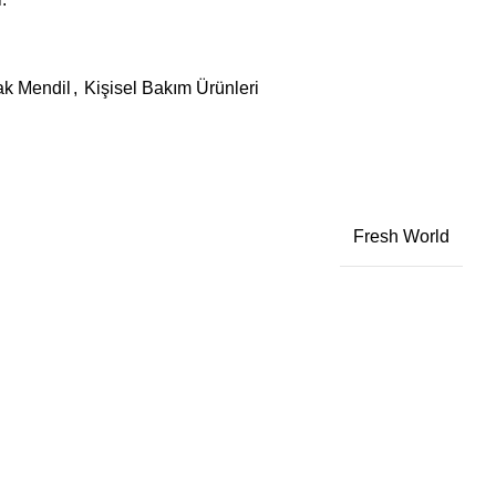
lak Mendil
,
Kişisel Bakım Ürünleri
Fresh World