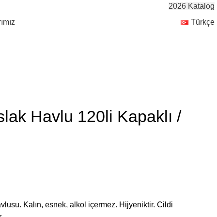
2026 Katalog
rımız
Türkçe
slak Havlu 120li Kapaklı /
lusu. Kalın, esnek, alkol içermez. Hijyeniktir. Cildi
.