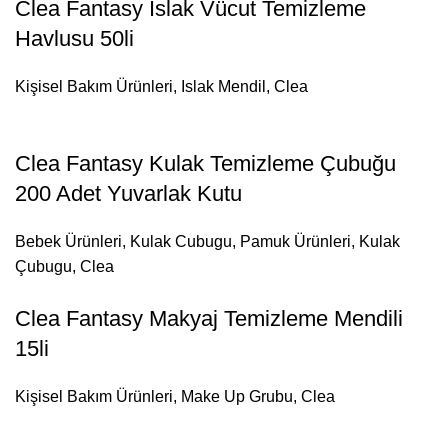
Clea Fantasy Islak Vücut Temizleme
Havlusu 50li
Kişisel Bakım Ürünleri
,
Islak Mendil
,
Clea
Clea Fantasy Kulak Temizleme Çubuğu
200 Adet Yuvarlak Kutu
Bebek Ürünleri
,
Kulak Cubugu
,
Pamuk Ürünleri
,
Kulak
Çubugu
,
Clea
Clea Fantasy Makyaj Temizleme Mendili
15li
Kişisel Bakım Ürünleri
,
Make Up Grubu
,
Clea