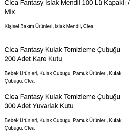
Clea Fantasy Islak Mendil 100 Lü Kapaklı /
Mix
Kişisel Bakım Ürünleri
,
Islak Mendil
,
Clea
Clea Fantasy Kulak Temizleme Çubuğu
200 Adet Kare Kutu
Bebek Ürünleri
,
Kulak Cubugu
,
Pamuk Ürünleri
,
Kulak
Çubugu
,
Clea
Clea Fantasy Kulak Temizleme Çubuğu
300 Adet Yuvarlak Kutu
Bebek Ürünleri
,
Kulak Cubugu
,
Pamuk Ürünleri
,
Kulak
Çubugu
,
Clea