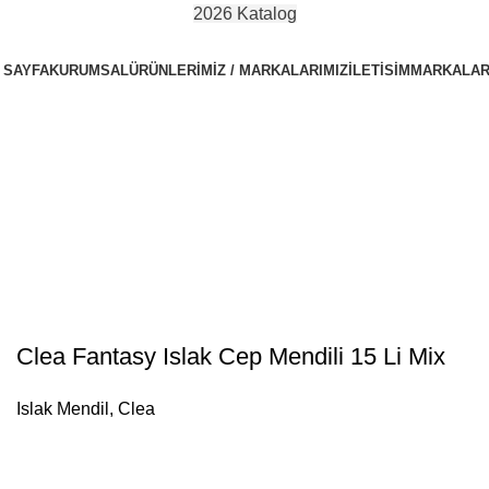
2026 Katalog
 SAYFA
KURUMSAL
ÜRÜNLERIMIZ / MARKALARIMIZ
İLETISIM
MARKALAR
Clea Fantasy Islak Cep Mendili 15 Li Mix
Islak Mendil
,
Clea