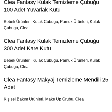
Clea Fantasy Kulak Temizleme Çubuğu
100 Adet Yuvarlak Kutu
Bebek Ürünleri
,
Kulak Cubugu
,
Pamuk Ürünleri
,
Kulak
Çubugu
,
Clea
Clea Fantasy Kulak Temizleme Çubuğu
300 Adet Kare Kutu
Bebek Ürünleri
,
Kulak Cubugu
,
Pamuk Ürünleri
,
Kulak
Çubugu
,
Clea
Clea Fantasy Makyaj Temizleme Mendili 25
Adet
Kişisel Bakım Ürünleri
,
Make Up Grubu
,
Clea